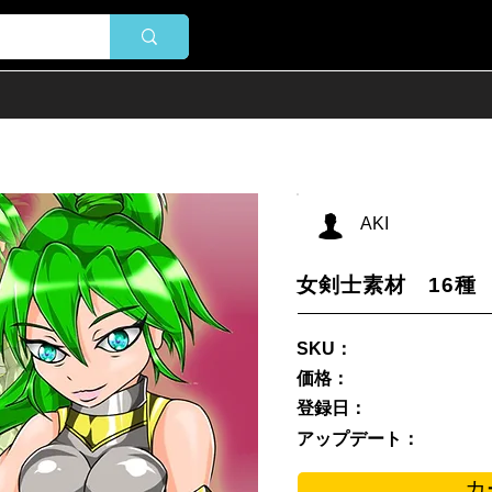
AKI
女剣士素材 16種
SKU：
価格：
登録日：
アップデート：
カ