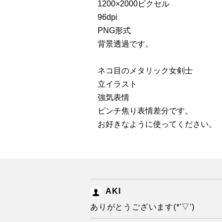
1200×2000ピクセル
96dpi
PNG形式
背景透過です。
ネコ目のメタリック女剣士
立イラスト
強気表情
ピンチ焦り表情差分です。
お好きなように使ってください。
AKI
ありがとうございます(*'▽')