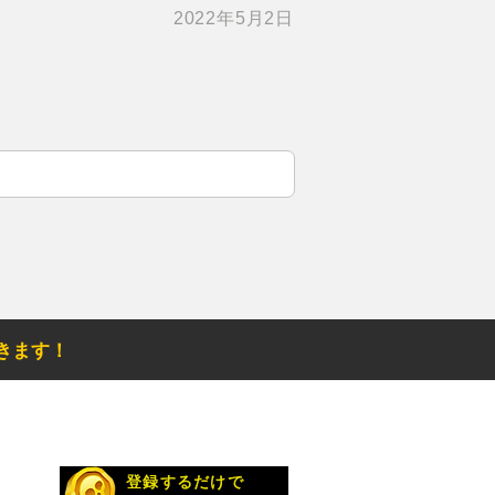
2022年5月2日
きます！
お得なメルマガ
登録するだけで