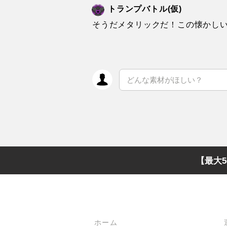
トランプバトル(仮)
そうだメタリックだ！この懐かし
【最大5
メインメニュー
ホーム