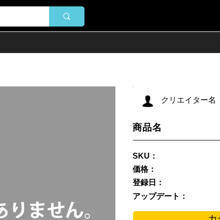
クリエイター名
商品名
SKU：
価格：
登録日：
アップデート：
カ