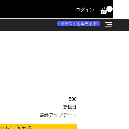
ログイン
イラストを販売する
500
登録日
最終アップデート
ートに入れる