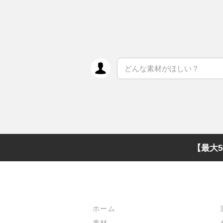
【最大5
メインメニュー
ホーム
素材