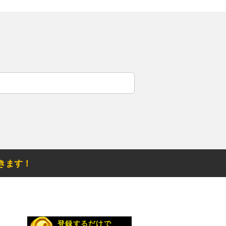
きます！
お得なメルマガ
登録するだけで