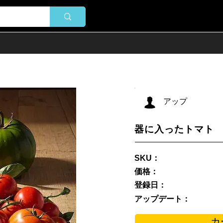
アップ
器に入ったトマト
SKU：
価格：
登録日：
アップデート：
カ