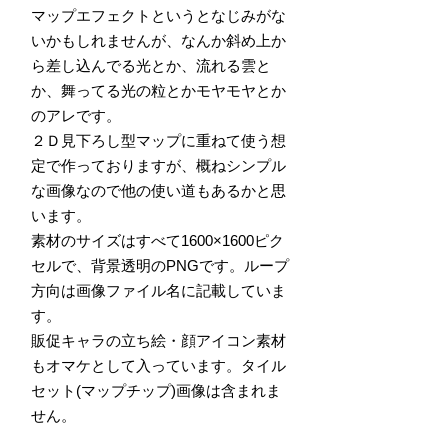
マップエフェクトというとなじみがな
いかもしれませんが、なんか斜め上か
ら差し込んでる光とか、流れる雲と
か、舞ってる光の粒とかモヤモヤとか
のアレです。
２Ｄ見下ろし型マップに重ねて使う想
定で作っておりますが、概ねシンプル
な画像なので他の使い道もあるかと思
います。
素材のサイズはすべて1600×1600ピク
セルで、背景透明のPNGです。ループ
方向は画像ファイル名に記載していま
す。
販促キャラの立ち絵・顔アイコン素材
もオマケとして入っています。タイル
セット(マップチップ)画像は含まれま
せん。