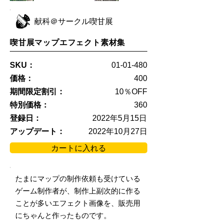
献科＠サークル喫甘展
喫甘展マップエフェクト素材集
SKU：
01-01-480
価格：
400
期間限定割引：
10％OFF
特別価格：
360
登録日：
2022年5月15日
アップデート：
2022年10月27日
カートに入れる
たまにマップの制作依頼も受けている
ゲーム制作者が、制作上副次的に作る
ことが多いエフェクト画像を、販売用
にちゃんと作ったものです。