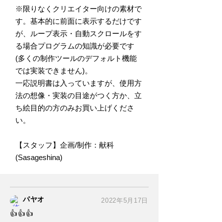
※限りなくクリエイター向けの素材で
す。基本的に前面に表示するだけです
が、ループ表示・自動スクロールをす
る場合プログラムの知識が必要です
(多くの制作ツールのデフォルト機能
では実装できません)。
一応説明書は入っていますが、使用方
法の想像・実装の目途がつく方か、立
ち絵目的の方のみお買い上げくださ
い。
【スタッフ】企画/制作：献科
(Sasageshina)
パヤオ
2022年5月17日
👍👍👍