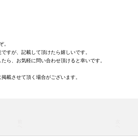
うぞ。
意ですが、記載して頂けたら嬉しいです。
したら、お気軽に問い合わせ頂けると幸いです。
に掲載させて頂く場合がございます。
前
次
へ
へ