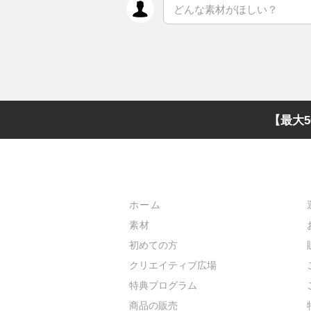
【最大5
メインメニュー
ホーム
素材
初めての方
​クリエイティブ広場
​特典プログラム
​商品の販売