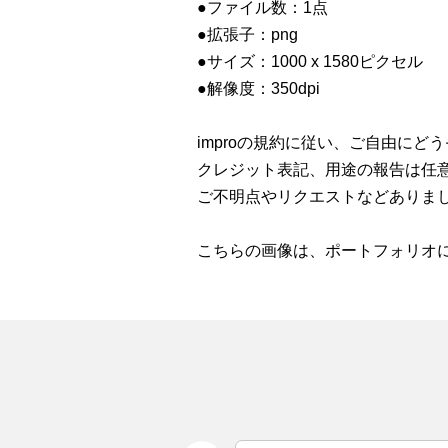
●ファイル数：1点
●拡張子：png
●サイズ：1000 x 1580ピクセル
●解像度：350dpi
improの規約に従い、ご自由にど
クレジット表記、用途の報告は任
ご不明点やリクエストなどありま
こちらの画像は、ポートフォリオ