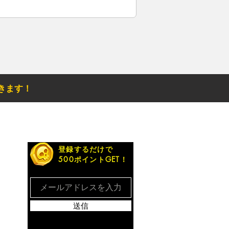
きます！
お得なメルマガ
登録するだけで
500ポイントGET！
送信