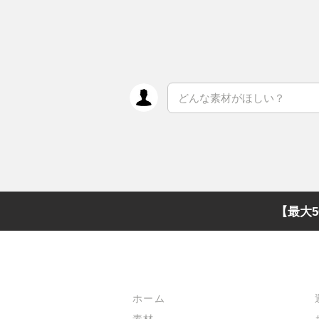
【最大5
メインメニュー
ホーム
素材