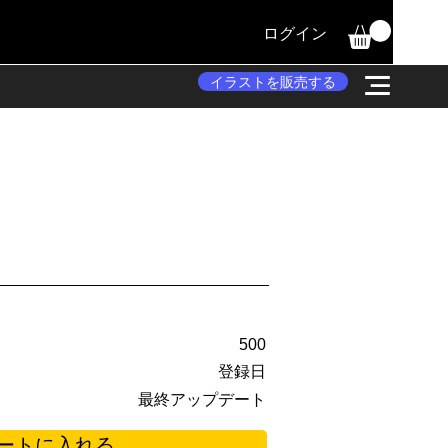
ログイン
イラストを販売する
500
登録日
最終アップデート
ートに入れる