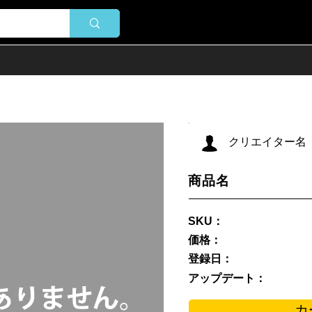
クリエイター名
商品名
SKU：
価格：
登録日：
アップデート：
カ