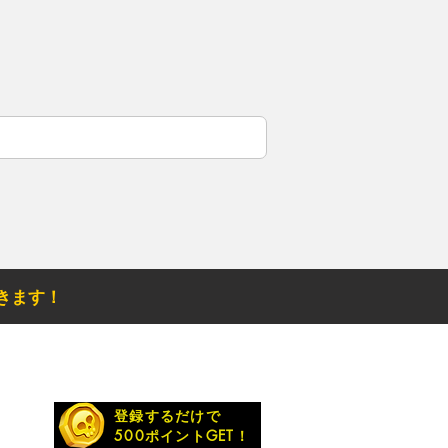
きます！
お得なメルマガ
登録するだけで
500ポイントGET！