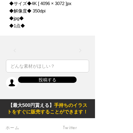
◆サイズ◆4K [ 4096 × 3072 ]px
◆解像度◆ 350dpi
◆jpg◆
◆1点◆
投稿する
【最大500円貰える】
手持ちのイラス
トをすぐに販売することができます！
ホーム
Twitter