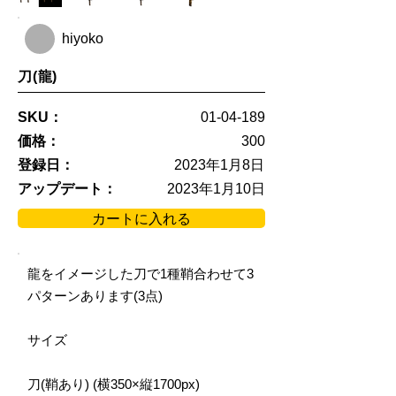
hiyoko
刀(龍)
SKU：
01-04-189
価格：
300
登録日：
2023年1月8日
アップデート：
2023年1月10日
カートに入れる
龍をイメージした刀で1種鞘合わせて3
パターンあります(3点)
サイズ
刀(鞘あり) (横350×縦1700px)