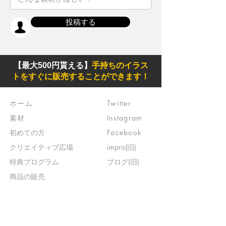
投稿する
【最大500円貰える】
手持ちのイラス
トをすぐに販売することができます！
ホーム
Twitter
素材
Instagram
初めての方
Facebook
​クリエイティブ広場
impro(旧)​
​特典プログラム
ブログ(旧)
​商品の販売
よくある質問
​運営からのお知らせ
お問い合わせ