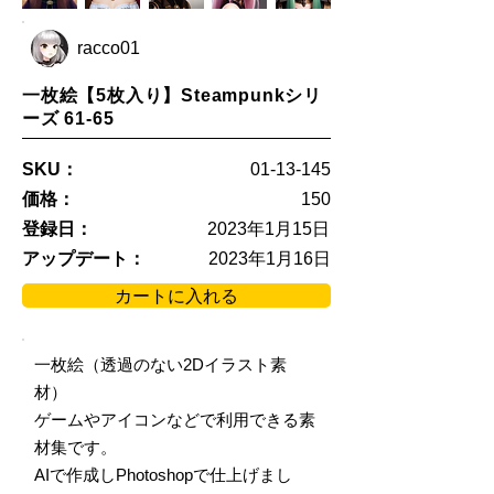
racco01
一枚絵【5枚入り】Steampunkシリ
ーズ 61-65
SKU：
01-13-145
価格：
150
登録日：
2023年1月15日
アップデート：
2023年1月16日
カートに入れる
一枚絵（透過のない2Dイラスト素
材）
ゲームやアイコンなどで利用できる素
材集です。
AIで作成しPhotoshopで仕上げまし