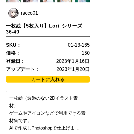
racco01
一枚絵【5枚入り】Lori_シリーズ
36-40
SKU：
01-13-165
価格：
150
登録日：
2023年1月16日
アップデート：
2023年1月20日
カートに入れる
一枚絵（透過のない2Dイラスト素
材）
ゲームやアイコンなどで利用できる素
材集です。
AIで作成しPhotoshopで仕上げまし