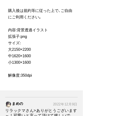
購入後は規約等に従った上で､ご自由
にご利用ください｡
内容:背景透過イラスト
拡張子:png
サイズ:
大2150×2200
中1620×1600
小1300×1600
解像度:350dpi
まめの
2022年12月9日
リラックマさん>ありがとうございます
～！可愛いと言って頂けて嬉しいで