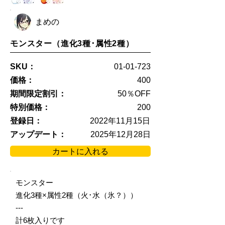
まめの
モンスター（進化3種･属性2種）
SKU：
01-01-723
価格：
400
期間限定割引：
50％OFF
特別価格：
200
登録日：
2022年11月15日
アップデート：
2025年12月28日
カートに入れる
モンスター
進化3種×属性2種（火･水（氷？））
---
計6枚入りです