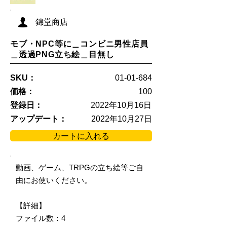
錦堂商店
モブ・NPC等に＿コンビニ男性店員
＿透過PNG立ち絵＿目無し
SKU：
01-01-684
価格：
100
登録日：
2022年10月16日
アップデート：
2022年10月27日
カートに入れる
動画、ゲーム、TRPGの立ち絵等ご自
由にお使いください。
【詳細】
ファイル数：4