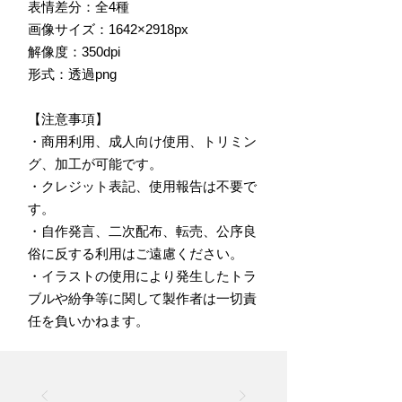
表情差分：全4種
画像サイズ：1642×2918px
解像度：350dpi
形式：透過png
【注意事項】
・商用利用、成人向け使用、トリミン
グ、加工が可能です。
・クレジット表記、使用報告は不要で
す。
・自作発言、二次配布、転売、公序良
俗に反する利用はご遠慮ください。
・イラストの使用により発生したトラ
ブルや紛争等に関して製作者は一切責
任を負いかねます。