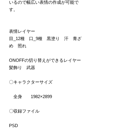
いるので幅広い表情の作成が可能で
す。
表情レイヤー
目_12種 口_9種 黒塗り 汗 青ざ
め 照れ
ONOFFの切り替えができるレイヤー
髪飾り 武器
〇キャラクターサイズ
全身 1982×2899
〇収録ファイル
PSD