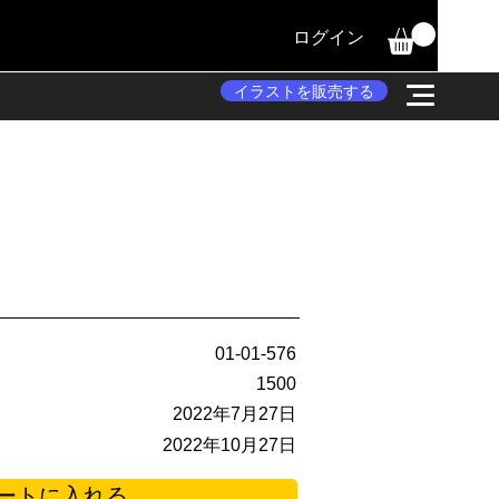
ログイン
イラストを販売する
01-01-576
1500
2022年7月27日
2022年10月27日
ートに入れる