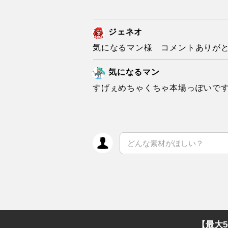
ジェネオ
気になるマン様 コメントありが
気になるマン
すげぇめちゃくちゃ本場っぽいで
【最大5