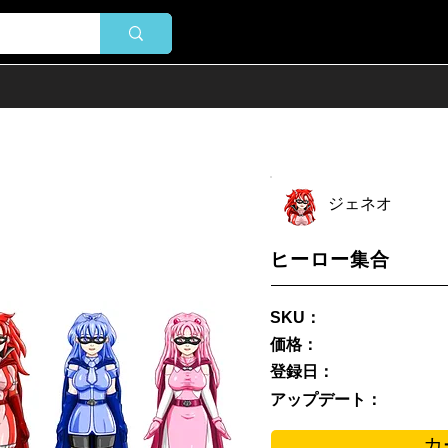
ジェネオ
ヒーロー集合
SKU：
価格：
登録日：
アップデート：
カ