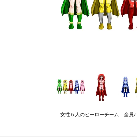
女性５人のヒーローチーム 全員