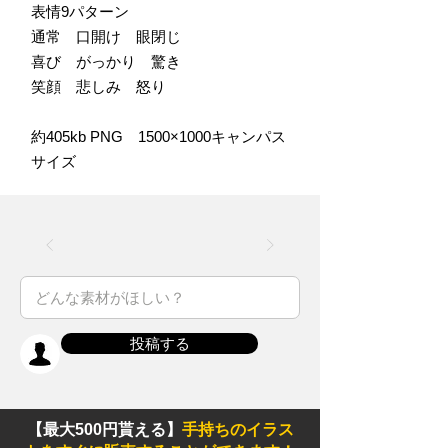
表情9パターン
通常 口開け 眼閉じ
喜び がっかり 驚き
笑顔 悲しみ 怒り
約405kb PNG 1500×1000キャンパス
サイズ
投稿する
【最大500円貰える】
手持ちのイラス