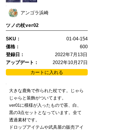
アンゴラ浜崎
ツノの杖ver02
SKU：
01-04-154
価格：
600
登録日：
2022年7月13日
アップデート：
2022年10月27日
カートに入れる
大きな鹿角で作られた杖です。じゃら
じゃらと装飾がついてます。
ver01に模様が入ったもので茶、白、
黒の3点セットとなっています。全て
透過素材です。
ドロップアイテムや武具屋の販売アイ