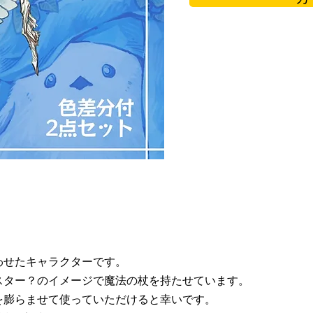
わせたキャラクターです。
スター？のイメージで魔法の杖を持たせています。
を膨らませて使っていただけると幸いです。