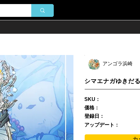
アンゴラ浜崎
シマエナガゆきだ
SKU：
価格：
登録日：
アップデート：
カ