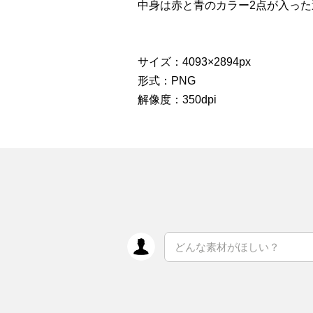
中身は赤と青のカラー2点が入っ
サイズ：4093×2894px
形式：PNG
解像度：350dpi