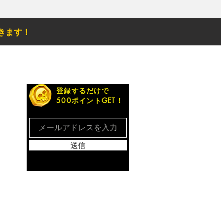
きます！
お得なメルマガ
登録するだけで
500ポイントGET！
送信