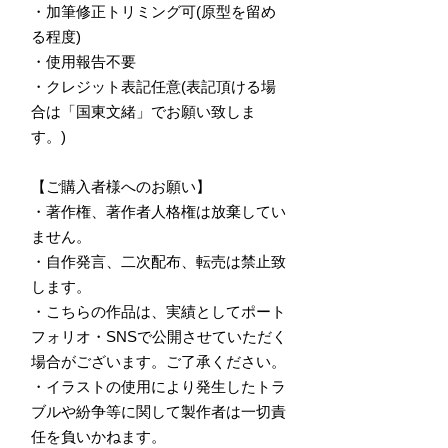
・加筆修正トリミング可(原型を留め
る程度)
・使用報告不要
・クレジット表記任意(表記頂ける場
合は「国東文緒」でお願い致しま
す。)
【ご購入者様へのお願い】
・著作権、著作者人格権は放棄してい
ません。
・自作発言、二次配布、転売は禁止致
します。
・こちらの作品は、実績としてポート
フォリオ・SNSで公開させていただく
場合がございます。ご了承ください。
・イラストの使用により発生したトラ
ブルや紛争等に関して製作者は一切責
任を負いかねます。