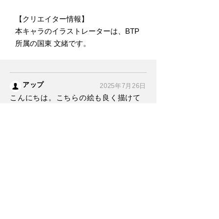
【クリエイター情報】
本キャラのイラストレーターは、BTP
所属の国東 文緒です。
アップ
2025年7月26日
こんにちは。こちらの絵も良く描けて
ますが何のソフトを使って書いていま
すか? 宜しければ教えてください。
投稿する