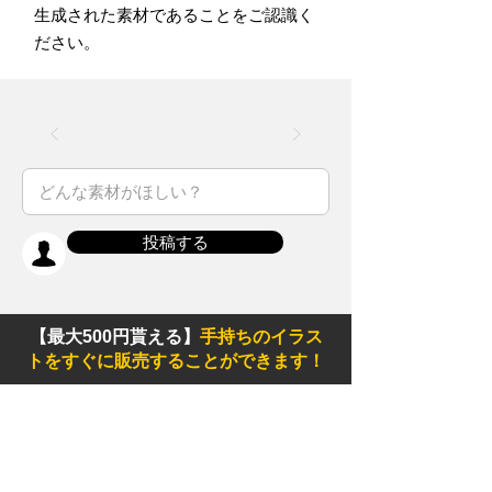
生成された素材であることをご認識く
ださい。
投稿する
【最大500円貰える】
手持ちのイラス
トをすぐに販売することができます！
ホーム
Twitter
素材
Instagram
初めての方
Facebook