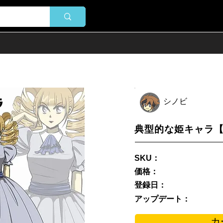
シノビ
典型的な姫キャラ【
SKU：
価格：
登録日：
アップデート：
カ