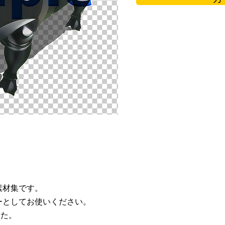
素材集です。
ーとしてお使いください。
した。