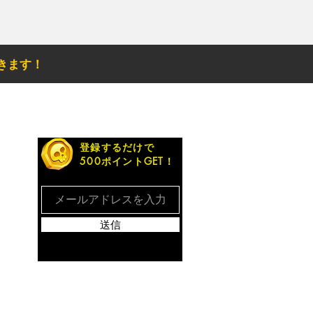
きます！
お得なメルマガ
登録するだけで
500ポイントGET！
送信