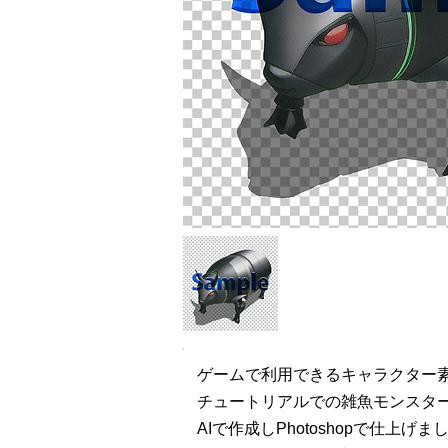
ゲームで利用できるキャラクター
チュートリアルでの雑魚モンスタ
AIで作成しPhotoshopで仕上げま