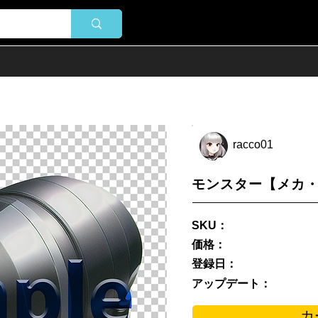
racco01
モンスター【メカ・
SKU：
価格：
登録日：
アップデート：
カ