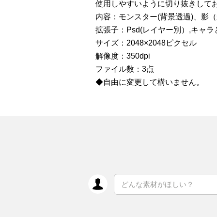
使用しやすいように切り抜きして
内容：モンスター(背景透過)、影（乗
拡張子：Psd(レイヤー別）,キャラと
サイズ：2048×2048ピクセル
解像度：350dpi
ファイル数：3点
◆自由に変更して構いません。