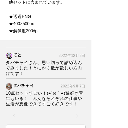
他セットに含まれています。
★透過PNG
★400×500px
★解像度300dpi
てと
2022年12月8日
タパチャイさん、思い切って詰め込ん
でみました！とにかく数が欲しい方向
けです！
タパチャイ
2022年9月7日
10点セットすごい！(●´ω｀●)猫好き青
年もいる！ みんなそれぞれの仕事や
生活が想像できてすごく好きです！