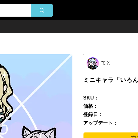
てと
ミニキャラ「いろん
SKU：
価格：
登録日：
アップデート：
カ