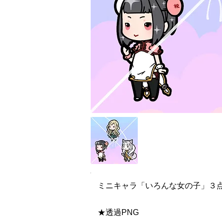
ミニキャラ「いろんな女の子」３
★透過PNG