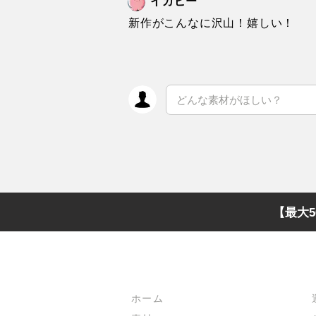
イカピー
新作がこんなに沢山！嬉しい！
【最大5
メインメニュー
ホーム