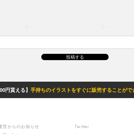
前へ
次へ
投稿する
00円貰える】
手持ちのイラストをすぐに販売することがで
サポート
リンク
​運営からのお知らせ
Twitter