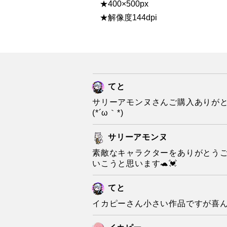
★400×500px
★解像度144dpi
てと
サリーアモンヌさんご購入ありが
(*´ω｀*)
サリーアモンヌ
素敵なキャラクターをありがとう
いこうと思います🐢💓
てと
イカピーさん小さい作品ですが喜