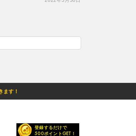
2022年3月30日
きます！
お得なメルマガ
登録するだけで
500ポイントGET！