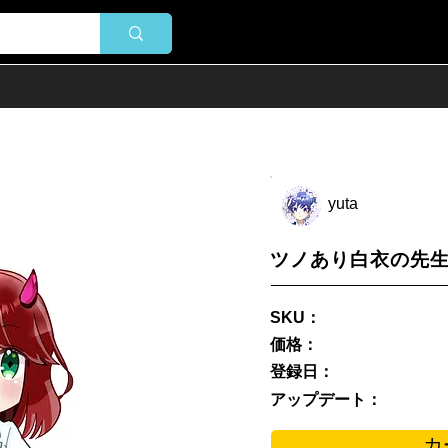
yuta
ツノあり白衣の先
SKU：
価格：
登録日：
アップデート：
カ