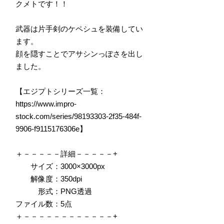
クメトです！！
武器は片手剣のケペシュを装備してい
ます。
顔を隠すことでアサシンっぽさを出し
ました。
【エジプトシリーズ一覧：
https://www.impro-
stock.com/series/98193303-2f35-484f-
9906-f9115176306e
】
＋－－－－－詳細－－－－－+
サイズ：3000×3000px
解像度：350dpi
形式：PNG透過
ファイル数：5点
＋－－－－－－－－－－－－+