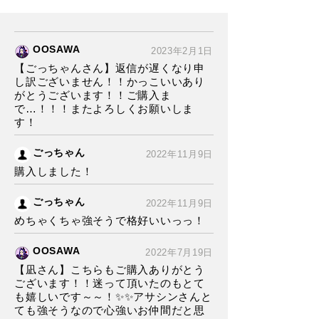
OOSAWA
2023年2月1日
【ごっちゃんさん】返信が遅くなり申
し訳ございません！！かっこいいあり
がとうございます！！ご購入ま
で…！！！またよろしくお願いしま
す！
ごっちゃん
2022年11月9日
購入しました！
ごっちゃん
2022年11月9日
めちゃくちゃ強そうで格好いいっっ！
OOSAWA
2022年7月19日
【凪さん】こちらもご購入ありがとう
ございます！！迷って頂いたのもとて
も嬉しいです～～！✨✨アサシンさんと
ても強そうなので心強いお仲間だと思