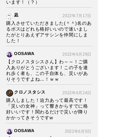
います！（？）
凪
2022年7月17日
購入させていただきました(＾＾)名のあ
るボスはどれも格好いいので迷いまし
たがとりあえずアサシンを仲間にしま
した！
OOSAWA
2022年6月29日
【クロノスタシスさん】わ～～！ご購
入ありがとうございます！この子を連
れ歩く者も、この子自体も、災いがあ
りそうですよね…！ｗｗ
クロノスタシス
2022年6月24日
購入しました！迫力あって最高です！
「災いの女神」って響きからすでに格
好いいです！関わるだけで災いが降り
かかってきそうですw
OOSAWA
2022年6月5日