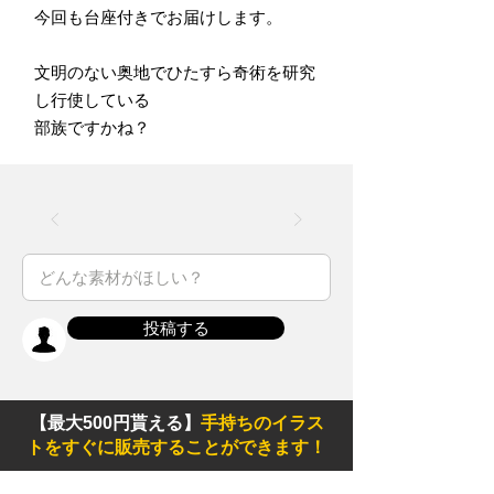
今回も台座付きでお届けします。
文明のない奥地でひたすら奇術を研究
し行使している
部族ですかね？
投稿する
【最大500円貰える】
手持ちのイラス
トをすぐに販売することができます！