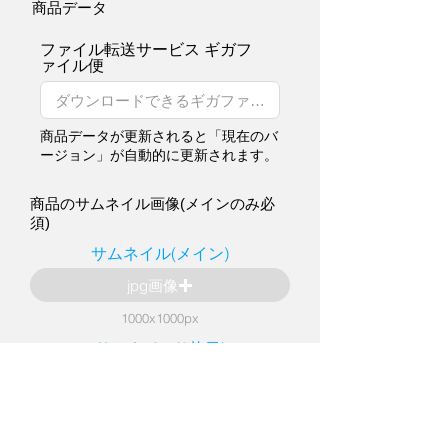
商品データ
ファイル転送サービス ギガフ
ァイル便
商品データが更新されると「現在のバ
ージョン」が自動的に更新されます。
商品のサムネイル画像(メインのみ必
須)
サムネイル(メイン)
jpg画像
1000x1000px
サムネイル(2枚目)
jpg画像
1000x1000px
サムネイル(3枚目)