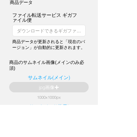
商品データ
ファイル転送サービス ギガフ
ァイル便
商品データが更新されると「現在のバ
ージョン」が自動的に更新されます。
商品のサムネイル画像(メインのみ必
須)
サムネイル(メイン)
jpg画像
1000x1000px
サムネイル(2枚目)
jpg画像
1000x1000px
サムネイル(3枚目)