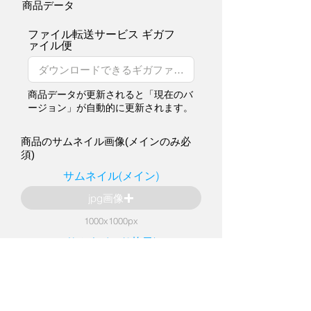
商品データ
ファイル転送サービス ギガフ
ァイル便
商品データが更新されると「現在のバ
ージョン」が自動的に更新されます。
商品のサムネイル画像(メインのみ必
須)
サムネイル(メイン)
jpg画像
1000x1000px
サムネイル(2枚目)
jpg画像
1000x1000px
サムネイル(3枚目)