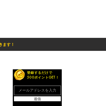
きます！
お得なメルマガ
登録するだけで
500ポイントGET！
送信